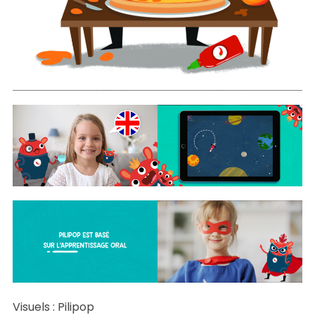
Visuels : Pilipop