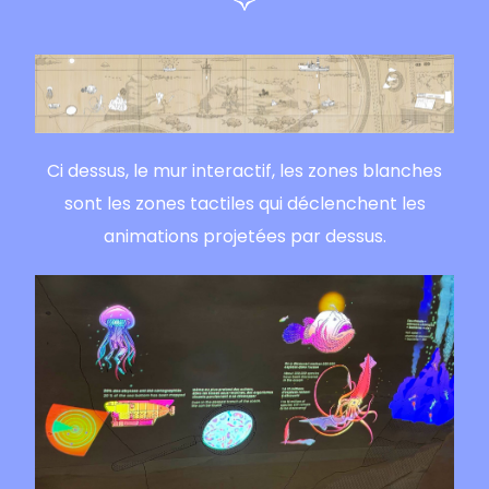
Ci dessus, le mur interactif, les zones blanches
sont les zones tactiles qui déclenchent les
animations projetées par dessus.