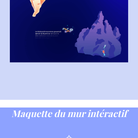
Maquette du mur intéractif